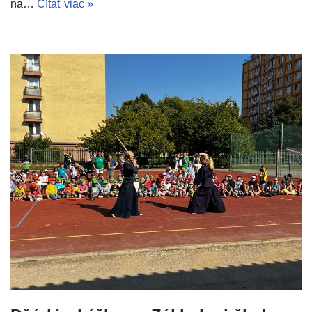
na…
Čítať viac »