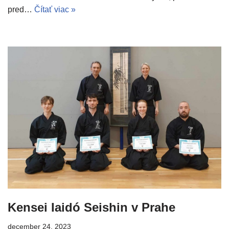
pred…
Čítať viac »
Kensei Iaidó Seishin v Prahe
december 24, 2023