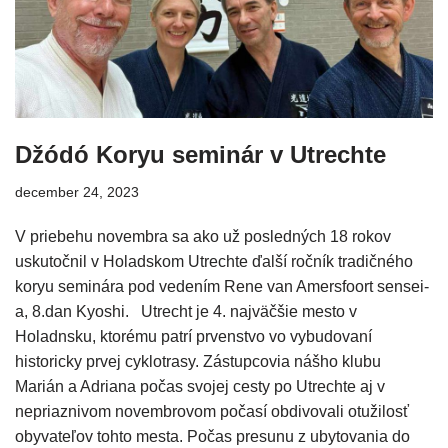
Džódó Koryu seminár v Utrechte
december 24, 2023
V priebehu novembra sa ako už posledných 18 rokov
uskutočnil v Holadskom Utrechte ďalší ročník tradičného
koryu seminára pod vedením Rene van Amersfoort sensei-
a, 8.dan Kyoshi. Utrecht je 4. najväčšie mesto v
Holadnsku, ktorému patrí prvenstvo vo vybudovaní
historicky prvej cyklotrasy. Zástupcovia nášho klubu
Marián a Adriana počas svojej cesty po Utrechte aj v
nepriaznivom novembrovom počasí obdivovali otužilosť
obyvateľov tohto mesta. Počas presunu z ubytovania do