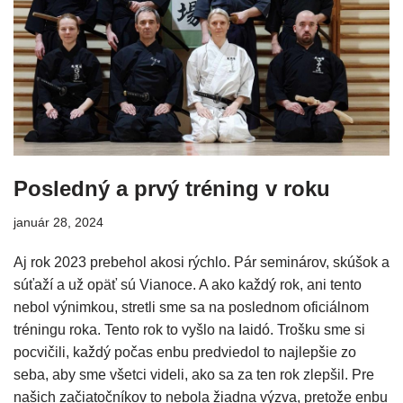
Posledný a prvý tréning v roku
január 28, 2024
Aj rok 2023 prebehol akosi rýchlo. Pár seminárov, skúšok a
súťaží a už opäť sú Vianoce. A ako každý rok, ani tento
nebol výnimkou, stretli sme sa na poslednom oficiálnom
tréningu roka. Tento rok to vyšlo na Iaidó. Trošku sme si
pocvičili, každý počas enbu predviedol to najlepšie zo
seba, aby sme všetci videli, ako sa za ten rok zlepšil. Pre
našich začiatočníkov to nebola žiadna výzva, pretože enbu