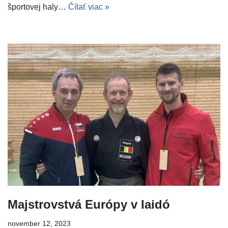
športovej haly…
Čítať viac »
Majstrovstvá Európy v Iaidó
november 12, 2023