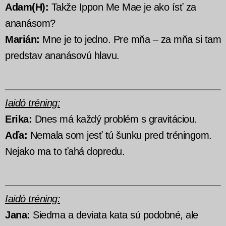
Adam(H):
Takže Ippon Me Mae je ako ísť za
ananásom?
Marián:
Mne je to jedno. Pre mňa – za mňa si tam
predstav ananásovú hlavu.
Iaidó tréning:
Erika:
Dnes má každý problém s gravitáciou.
Aďa:
Nemala som jesť tú šunku pred tréningom.
Nejako ma to ťahá dopredu.
Iaidó tréning:
Jana:
Siedma a deviata kata sú podobné, ale