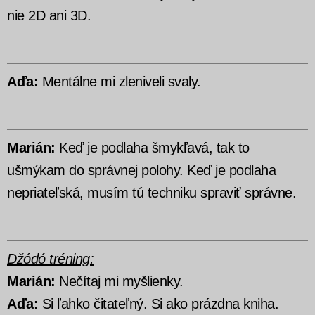
nie 2D ani 3D.
Aďa:
Mentálne mi zleniveli svaly.
Marián:
Keď je podlaha šmykľavá, tak to
ušmýkam do správnej polohy. Keď je podlaha
nepriateľská, musím tú techniku spraviť správne.
Džódó tréning:
Marián:
Nečítaj mi myšlienky.
Aďa:
Si ľahko čitateľný. Si ako prázdna kniha.