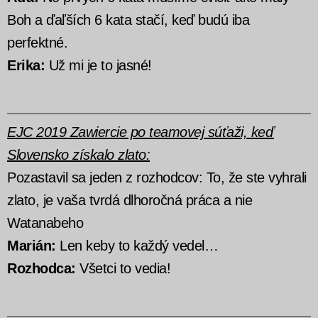
Boh a ďaľších 6 kata stačí, keď budú iba
perfektné.
Erika:
Už mi je to jasné!
EJC 2019 Zawiercie po teamovej súťaži, keď
Slovensko získalo zlato:
Pozastavil sa jeden z rozhodcov: To, že ste vyhrali
zlato, je vaša tvrdá dlhoročná práca a nie
Watanabeho
Marián:
Len keby to každý vedel…
Rozhodca:
Všetci to vedia!