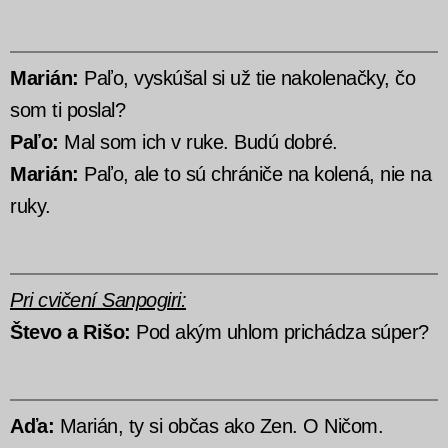
Marián:
Paľo, vyskúšal si už tie nakolenačky, čo
som ti poslal?
Paľo:
Mal som ich v ruke. Budú dobré.
Marián:
Paľo, ale to sú chrániče na kolená, nie na
ruky.
Pri cvičení Sanpogiri:
Števo a Rišo:
Pod akým uhlom prichádza súper?
Aďa:
Marián, ty si občas ako Zen. O Ničom.