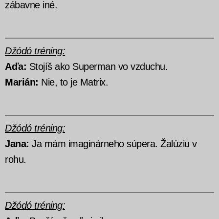
zábavne iné.
Džódó tréning:
Aďa:
Stojíš ako Superman vo vzduchu.
Marián:
Nie, to je Matrix.
Džódó tréning:
Jana:
Ja mám imaginárneho súpera. Žalúziu v
rohu.
Džódó tréning: