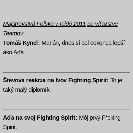
Majstrovstvá Poľska v Iaidó 2011 po víťazstve
Teamov:
Tomáš Kyncl:
Marián, dnes si bol dokonca lepší
ako Aďa.
Števova reakcia na Ivov Fighting Spirit:
To je
taký malý diplomík.
Aďa na svoj Fighting Spirit:
Môj prvý F*cking
Spirit.