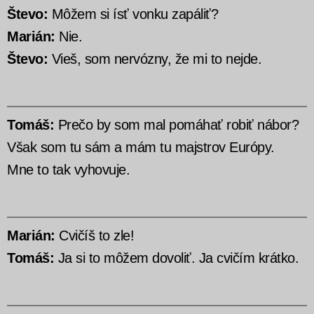
Števo:
Môžem si ísť vonku zapáliť?
Marián:
Nie.
Števo:
Vieš, som nervózny, že mi to nejde.
Tomáš:
Prečo by som mal pomáhať robiť nábor?
Však som tu sám a mám tu majstrov Európy.
Mne to tak vyhovuje.
Marián:
Cvičíš to zle!
Tomáš:
Ja si to môžem dovoliť. Ja cvičím krátko.