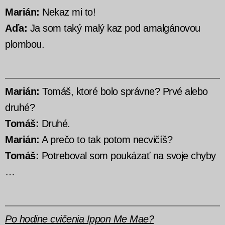
Marián:
Nekaz mi to!
Aďa:
Ja som taký malý kaz pod amalgánovou
plombou.
Marián:
Tomáš, ktoré bolo správne? Prvé alebo
druhé?
Tomáš:
Druhé.
Marián:
A prečo to tak potom necvičíš?
Tomáš:
Potreboval som poukázať na svoje chyby
…
Po hodine cvičenia Ippon Me Mae?