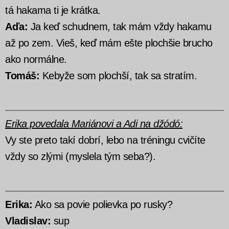
tá hakama ti je krátka.
Aďa:
Ja keď schudnem, tak mám vždy hakamu
až po zem. Vieš, keď mám ešte plochšie brucho
ako normálne.
Tomáš:
Kebyže som plochší, tak sa stratím.
Erika povedala Mariánovi a Adi na džódó:
Vy ste preto takí dobrí, lebo na tréningu cvičíte
vždy so zlými (myslela tým seba?).
Erika:
Ako sa povie polievka po rusky?
Vladislav:
sup