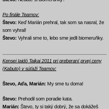
Po finále Teamov:
Števo:
Keď Marián prehral, tak som sa nasral, že
som vyhral!
Števo:
Vyhrali sme to, lebo sme jedli biomeruňky.
Kensei Iaidó Taikai 2011 pri preberaní prvej ceny
(Kabuto) v súťaži Teamov:
Števo, Aďa, Marián:
My sme tu doma!
Števo:
Prehodil som poradie kata.
Marián:
Števo, ty si taký dobrý, že sa dokážeš