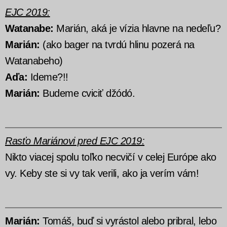
EJC 2019:
Watanabe:
Marián, aká je vízia hlavne na nedeľu?
Marián:
(ako bager na tvrdú hlinu pozerá na
Watanabeho)
Aďa:
Ideme?!!
Marián:
Budeme cviciť džódó.
Rasťo Mariánovi pred EJC 2019:
Nikto viacej spolu toľko necvičí v celej Európe ako
vy. Keby ste si vy tak verili, ako ja verím vám!
Marián:
Tomáš, buď si vyrástol alebo pribral, lebo