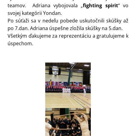
teamov. Adriana vybojovala „
fighting spirit
“ vo
svojej kategórii Yondan.
Po súťaži sa v nedeľu pobede uskutočnili skúšky až
po 7.dan. Adriana úspešne zložila skúšky na 5.dan.
Všetkým ďakujeme za reprezentáciu a gratulujeme k
úspechom.