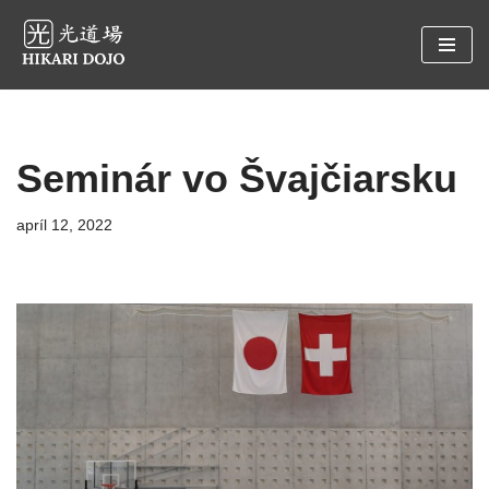
Preskočiť
na
obsah
Seminár vo Švajčiarsku
apríl 12, 2022