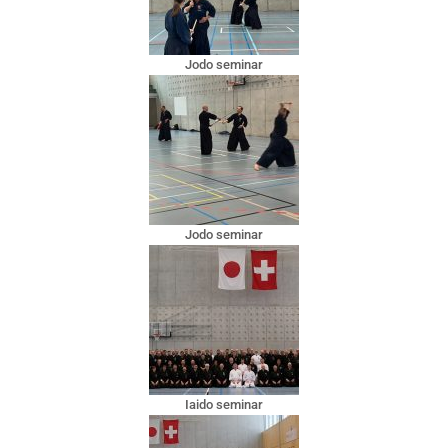
Jodo seminar
Jodo seminar
Iaido seminar