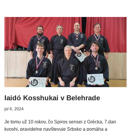
Iaidó Kosshukai v Belehrade
júl 6, 2024
Je tomu už 10 rokov, čo Spiros sensei z Grécka, 7.dan
kyoshi, pravidelne navštevuje Srbsko a pomáha a