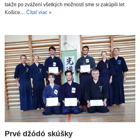
takže po zvážení všetkých možností sme si zakúpili let
Košice…
Čítať viac »
Prvé džódó skúšky