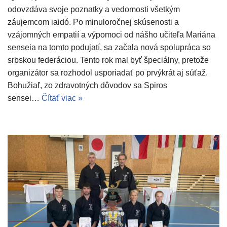
odovzdáva svoje poznatky a vedomosti všetkým
záujemcom iaidó. Po minuloročnej skúsenosti a
vzájomných empatií a výpomoci od nášho učiteľa Mariána
senseia na tomto podujatí, sa začala nová spolupráca so
srbskou federáciou. Tento rok mal byť špeciálny, pretože
organizátor sa rozhodol usporiadať po prvýkrát aj súťaž.
Bohužiaľ, zo zdravotných dôvodov sa Spiros
sensei…
Čítať viac »