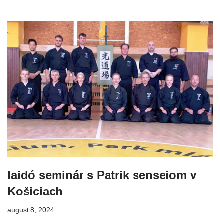
Iaidó seminár s Patrik senseiom v
Košiciach
august 8, 2024