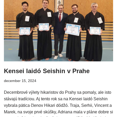
Kensei Iaidó Seishin v Prahe
december 15, 2024
Decembrové výlety hikaristov do Prahy sa pomaly, ale isto
stávajú tradíciou. Aj tento rok sa na Kensei Iaidó Seishin
vybrala pätica členov Hikari dódžó. Traja, Serhii, Vincent a
Marek, na svoje prvé skúšky, Adriana mala v pláne dobre si