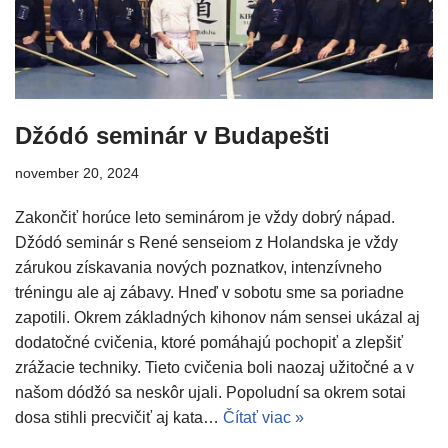
Džódó seminár v Budapešti
november 20, 2024
Zakončiť horúce leto seminárom je vždy dobrý nápad.
Džódó seminár s René senseiom z Holandska je vždy
zárukou získavania nových poznatkov, intenzívneho
tréningu ale aj zábavy. Hneď v sobotu sme sa poriadne
zapotili. Okrem základných kihonov nám sensei ukázal aj
dodatočné cvičenia, ktoré pomáhajú pochopiť a zlepšiť
zrážacie techniky. Tieto cvičenia boli naozaj užitočné a v
našom dódžó sa neskôr ujali. Popoludní sa okrem sotai
dosa stihli precvičiť aj kata…
Čítať viac »