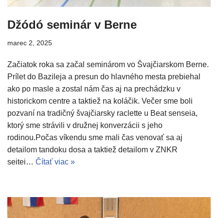
Džódó seminár v Berne
marec 2, 2025
Začiatok roka sa začal seminárom vo Švajčiarskom Berne.
Prílet do Bazileja a presun do hlavného mesta prebiehal
ako po masle a zostal nám čas aj na prechádzku v
historickom centre a taktiež na koláčik. Večer sme boli
pozvaní na tradičný švajčiarsky raclette u Beat senseia,
ktorý sme strávili v družnej konverzácii s jeho
rodinou.Počas víkendu sme mali čas venovať sa aj
detailom tandoku dosa a taktiež detailom v ZNKR
seitei…
Čítať viac »