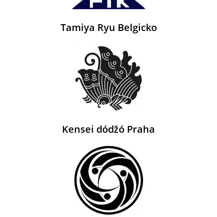
Tamiya Ryu Belgicko
Kensei dódžó Praha