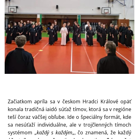
Začiatkom apríla sa v českom Hradci Králové opäť
konala tradičná iaidó súťaž tímov, ktorá sa v regióne
teší čoraz väčšej obľube. Ide o špeciálny formát, kde
sa nesúťaží individuálne, ale v trojčlenných tímoch
systémom „
každý s každým
„, čo znamená, že každý