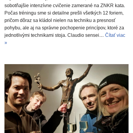
sobotňajšie intenzívne cvičenie zamerané na ZNKR kata.
Počas tréningu sme si detailne prešli všetkých 12 foriem,
pričom dôraz sa kládol nielen na techniku a presnosť
pohybu, ale aj na správne pochopenie princípov, ktoré za
jednotlivými technikami stoja. Claudio sensei…
Čítať viac
»