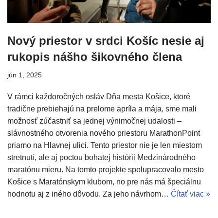
Nový priestor v srdci Košíc nesie aj
rukopis nášho šikovného člena
jún 1, 2025
V rámci každoročných osláv Dňa mesta Košice, ktoré
tradične prebiehajú na prelome apríla a mája, sme mali
možnosť zúčastniť sa jednej výnimočnej udalosti –
slávnostného otvorenia nového priestoru MarathonPoint
priamo na Hlavnej ulici. Tento priestor nie je len miestom
stretnutí, ale aj poctou bohatej histórii Medzinárodného
maratónu mieru. Na tomto projekte spolupracovalo mesto
Košice s Maratónskym klubom, no pre nás má špeciálnu
hodnotu aj z iného dôvodu. Za jeho návrhom…
Čítať viac »