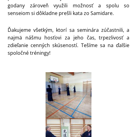
godany zároveň využili možnosť a spolu so
senseiom si dôkladne prešli kata zo Samidare.
Ďakujeme všetkým, ktorí sa seminára zúčastnili, a
najmä nášmu hosťovi za jeho čas, trpezlivosť a
zdieľanie cenných skúseností. Tešíme sa na ďalšie
spoločné tréningy!