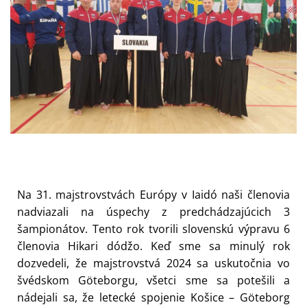
Na 31. majstrovstvách Európy v Iaidó naši členovia
nadviazali na úspechy z predchádzajúcich 3
šampionátov. Tento rok tvorili slovenskú výpravu 6
členovia Hikari dódžo. Keď sme sa minulý rok
dozvedeli, že majstrovstvá 2024 sa uskutočnia vo
švédskom Göteborgu, všetci sme sa potešili a
nádejali sa, že letecké spojenie Košice – Göteborg