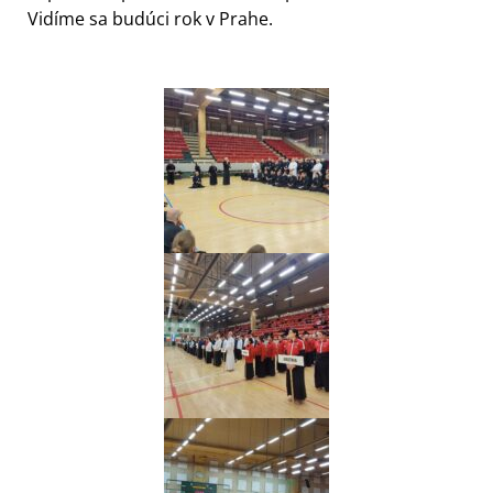
Vidíme sa budúci rok v Prahe.