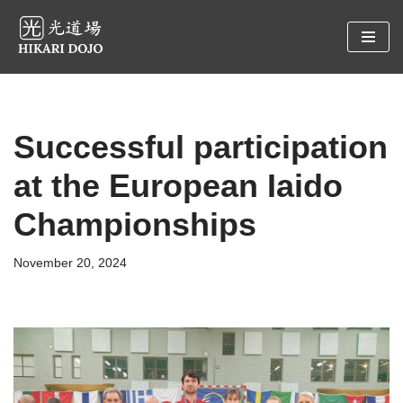
Preskočiť
na
obsah
Successful participation
at the European Iaido
Championships
November 20, 2024