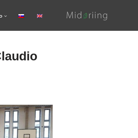
fo
Claudio