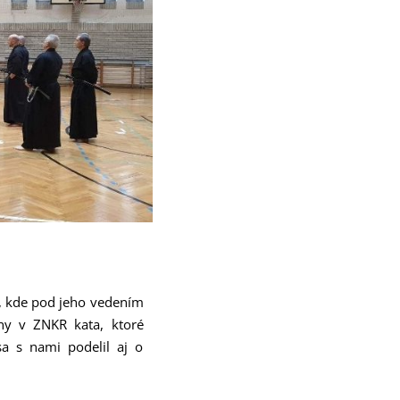
i, kde pod jeho vedením
ny v ZNKR kata, ktoré
a s nami podelil aj o