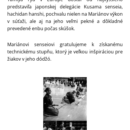
predstaviľa japonskej delegácie Kusama senseia,
hachidan hanshi, pochvalu nielen na Mariánov výkon
v súťaži, ale aj na jeho veľmi pekné a dôkladné
prevedené enbu počas skúšok.
Mariánovi senseiovi gratulujeme k získanému
technickému stupňu, ktorý je veľkou inšpiráciou pre
žiakov v jeho dódžó.