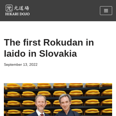
Preskočiť
na
obsah
The first Rokudan in
Iaido in Slovakia
September 13, 2022