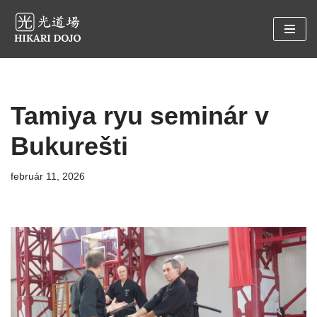
Preskočiť
na
obsah
Tamiya ryu seminár v
Bukurešti
február 11, 2026