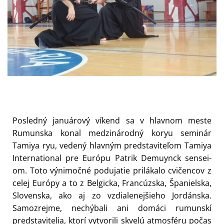
Posledný januárový víkend sa v hlavnom meste
Rumunska konal medzinárodný koryu seminár
Tamiya ryu, vedený hlavným predstaviteľom Tamiya
International pre Európu Patrik Demuynck sensei-
om. Toto výnimočné podujatie prilákalo cvičencov z
celej Európy a to z Belgicka, Francúzska, Španielska,
Slovenska, ako aj zo vzdialenejšieho Jordánska.
Samozrejme, nechýbali ani domáci rumunskí
predstavitelia, ktorí vytvorili skvelú atmosféru počas