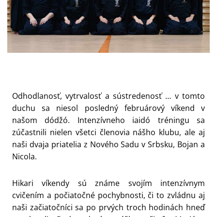
Odhodlanosť, vytrvalosť a sústredenosť … v tomto
duchu sa niesol posledný februárový víkend v
našom dódžó. Intenzívneho iaidó tréningu sa
zúčastnili nielen všetci členovia nášho klubu, ale aj
naši dvaja priatelia z Nového Sadu v Srbsku, Bojan a
Nicola.
Hikari víkendy sú známe svojím intenzívnym
cvičením a počiatočné pochybnosti, či to zvládnu aj
naši začiatočníci sa po prvých troch hodinách hneď