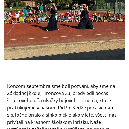
Koncom septembra sme boli pozvaní, aby sme na
Základnej škole, Hroncova 23, predviedli počas
športového dňa ukážky bojového umenia, ktoré
praktikujeme v našom dódžó. Keďže počasie nám
skutočne prialo a slnko pieklo ako v lete, všetci nás
privítali na krásnom školskom ihrisku. Naše