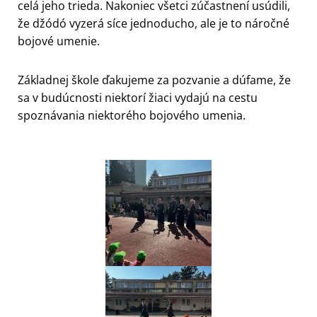
celá jeho trieda. Nakoniec všetci zúčastnení usúdili,
že džódó vyzerá síce jednoducho, ale je to náročné
bojové umenie.
Základnej škole ďakujeme za pozvanie a dúfame, že
sa v budúcnosti niektorí žiaci vydajú na cestu
spoznávania niektorého bojového umenia.