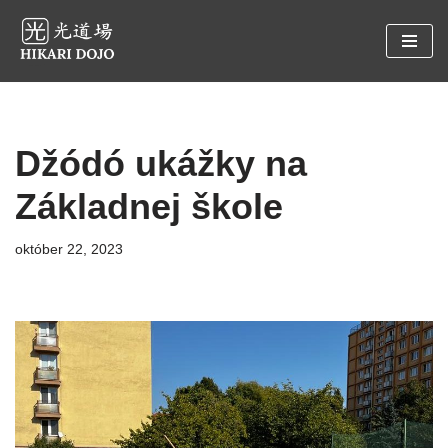
Preskočiť
na
obsah
Džódó ukážky na
Základnej škole
október 22, 2023