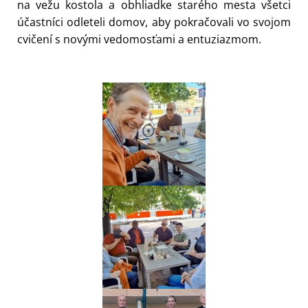
na vežu kostola a obhliadke starého mesta všetci
účastníci odleteli domov, aby pokračovali vo svojom
cvičení s novými vedomosťami a entuziazmom.