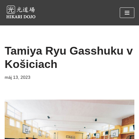
Preskočiť
na
obsah
Tamiya Ryu Gasshuku v
Košiciach
máj 13, 2023