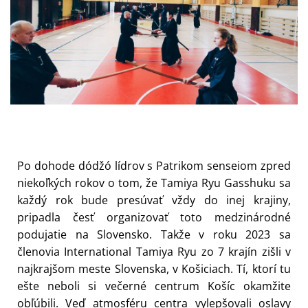
Po dohode dódžó lídrov s Patrikom senseiom zpred
niekoľkých rokov o tom, že Tamiya Ryu Gasshuku sa
každý rok bude presúvať vždy do inej krajiny,
pripadla česť organizovať toto medzinárodné
podujatie na Slovensko. Takže v roku 2023 sa
členovia International Tamiya Ryu zo 7 krajín zišli v
najkrajšom meste Slovenska, v Košiciach. Tí, ktorí tu
ešte neboli si večerné centrum Košíc okamžite
obľúbili. Veď atmosféru centra vylepšovali oslavy