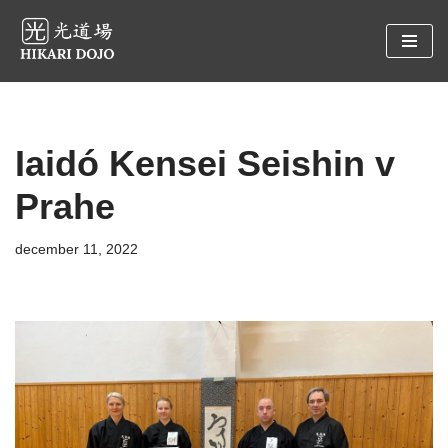
Preskočiť
na
obsah
Iaidó Kensei Seishin v
Prahe
december 11, 2022